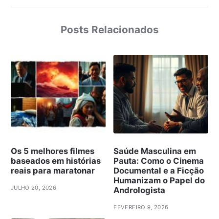
Posts Relacionados
Os 5 melhores filmes
Saúde Masculina em
baseados em histórias
Pauta: Como o Cinema
reais para maratonar
Documental e a Ficção
Humanizam o Papel do
JULHO 20, 2026
Andrologista
FEVEREIRO 9, 2026