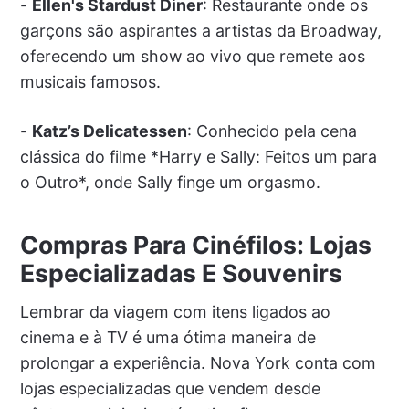
-
Ellen's Stardust Diner
: Restaurante onde os
garçons são aspirantes a artistas da Broadway,
oferecendo um show ao vivo que remete aos
musicais famosos.
-
Katz’s Delicatessen
: Conhecido pela cena
clássica do filme *Harry e Sally: Feitos um para
o Outro*, onde Sally finge um orgasmo.
Compras Para Cinéfilos: Lojas
Especializadas E Souvenirs
Lembrar da viagem com itens ligados ao
cinema e à TV é uma ótima maneira de
prolongar a experiência. Nova York conta com
lojas especializadas que vendem desde