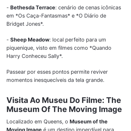
-
Bethesda Terrace
: cenário de cenas icônicas
em *Os Caça-Fantasmas* e *O Diário de
Bridget Jones*.
-
Sheep Meadow
: local perfeito para um
piquenique, visto em filmes como *Quando
Harry Conheceu Sally*.
Passear por esses pontos permite reviver
momentos inesquecíveis da tela grande.
Visita Ao Museu Do Filme: The
Museum Of The Moving Image
Localizado em Queens, o
Museum of the
Moving Image
é um destino imperdível para