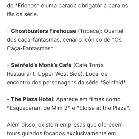
de *Friends* é uma parada obrigatória para os
fãs da série.
-
Ghostbusters Firehouse
(Tribeca): Quartel
dos caça-fantasmas, cenário icônico de *Os
Caça-Fantasmas*.
-
Seinfeld’s Monk’s Café
(Café Tom’s
Restaurant, Upper West Side): Local de
encontro dos personagens da série *Seinfeld*.
-
The Plaza Hotel
: Aparece em filmes como
*Esqueceram de Mim 2* e *Eloise at the Plaza*.
Além disso, existem empresas que oferecem
tours guiados focados exclusivamente em