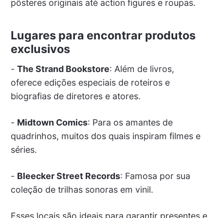
pôsteres originais até action figures e roupas.
Lugares para encontrar produtos
exclusivos
-
The Strand Bookstore
: Além de livros,
oferece edições especiais de roteiros e
biografias de diretores e atores.
-
Midtown Comics
: Para os amantes de
quadrinhos, muitos dos quais inspiram filmes e
séries.
-
Bleecker Street Records
: Famosa por sua
coleção de trilhas sonoras em vinil.
Esses locais são ideais para garantir presentes e