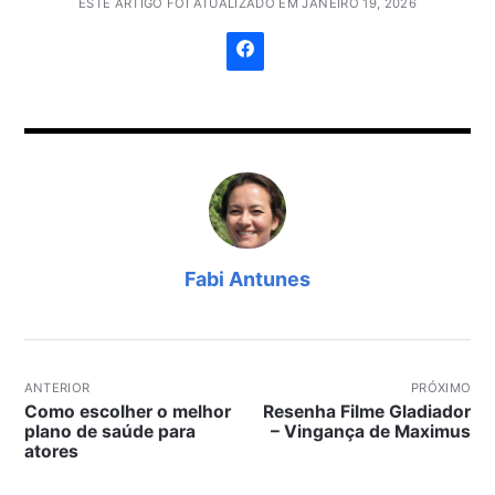
ESTE ARTIGO FOI ATUALIZADO EM JANEIRO 19, 2026
Fabi Antunes
ANTERIOR
PRÓXIMO
Como escolher o melhor
Resenha Filme Gladiador
plano de saúde para
– Vingança de Maximus
atores