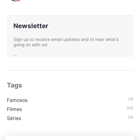
Newsletter
Sign up to receive email updates and to hear what's
going on with us!
...
Tags
(7)
Famosos
(12)
Filmes
(2)
Séries