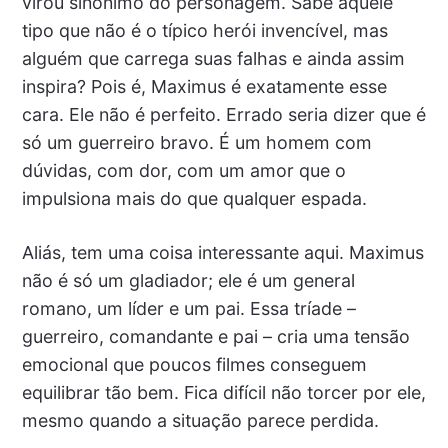
virou sinônimo do personagem. Sabe aquele
tipo que não é o típico herói invencível, mas
alguém que carrega suas falhas e ainda assim
inspira? Pois é, Maximus é exatamente esse
cara. Ele não é perfeito. Errado seria dizer que é
só um guerreiro bravo. É um homem com
dúvidas, com dor, com um amor que o
impulsiona mais do que qualquer espada.
Aliás, tem uma coisa interessante aqui. Maximus
não é só um gladiador; ele é um general
romano, um líder e um pai. Essa tríade –
guerreiro, comandante e pai – cria uma tensão
emocional que poucos filmes conseguem
equilibrar tão bem. Fica difícil não torcer por ele,
mesmo quando a situação parece perdida.