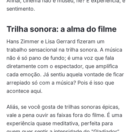
Afinal, cinema não é museu, né? É experiência, é
sentimento.
Trilha sonora: a alma do filme
Hans Zimmer e Lisa Gerrard fizeram um
trabalho sensacional na trilha sonora. A música
não é só pano de fundo; é uma voz que fala
diretamente com o espectador, que amplifica
cada emoção. Já sentiu aquela vontade de ficar
arrepiado só com a música? Pois é isso que
acontece aqui.
Aliás, se você gosta de trilhas sonoras épicas,
vale a pena ouvir as faixas fora do filme. É uma
experiência quase meditativa, perfeita para
quem quer sentir a intensidade do "Gladiador”