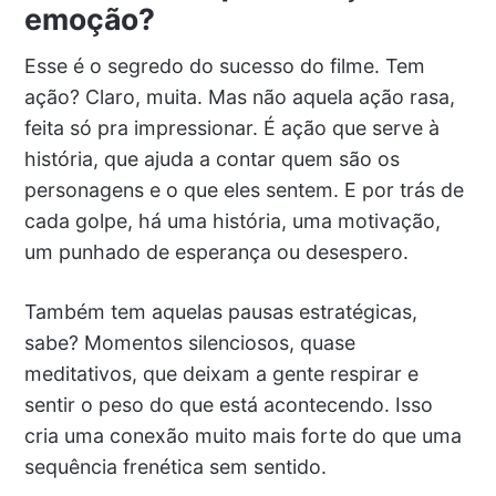
emoção?
Esse é o segredo do sucesso do filme. Tem
ação? Claro, muita. Mas não aquela ação rasa,
feita só pra impressionar. É ação que serve à
história, que ajuda a contar quem são os
personagens e o que eles sentem. E por trás de
cada golpe, há uma história, uma motivação,
um punhado de esperança ou desespero.
Também tem aquelas pausas estratégicas,
sabe? Momentos silenciosos, quase
meditativos, que deixam a gente respirar e
sentir o peso do que está acontecendo. Isso
cria uma conexão muito mais forte do que uma
sequência frenética sem sentido.