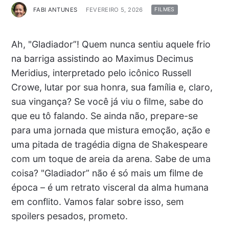
FABI ANTUNES
FEVEREIRO 5, 2026
FILMES
Ah, "Gladiador”! Quem nunca sentiu aquele frio
na barriga assistindo ao Maximus Decimus
Meridius, interpretado pelo icônico Russell
Crowe, lutar por sua honra, sua família e, claro,
sua vingança? Se você já viu o filme, sabe do
que eu tô falando. Se ainda não, prepare-se
para uma jornada que mistura emoção, ação e
uma pitada de tragédia digna de Shakespeare
com um toque de areia da arena. Sabe de uma
coisa? "Gladiador” não é só mais um filme de
época – é um retrato visceral da alma humana
em conflito. Vamos falar sobre isso, sem
spoilers pesados, prometo.