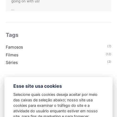
going on with us!
...
Tags
(7)
Famosos
(12)
Filmes
(2)
Séries
Esse site usa cookies
Selecione quais cookies deseja aceitar por meio
das caixas de seleção abaixo; nosso site usa
cookies para examinar o tráfego do site e a
Sobre
Contato
Política de privacidade
atividade do usuário enquanto estiver em nosso
Termos de uso
site, para fins de marketing e para fornecer